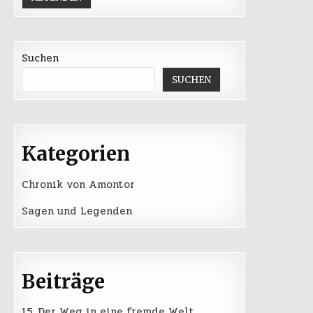
Suchen
SUCHEN
Kategorien
Chronik von Amontor
Sagen und Legenden
Beiträge
15. Der Weg in eine fremde Welt