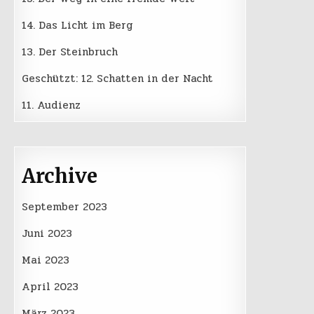
14. Das Licht im Berg
13. Der Steinbruch
Geschützt: 12. Schatten in der Nacht
11. Audienz
Archive
September 2023
Juni 2023
Mai 2023
April 2023
März 2023