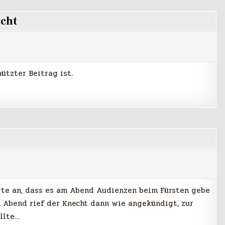
acht
ützter Beitrag ist.
gte an, dass es am Abend Audienzen beim Fürsten gebe
m Abend rief der Knecht dann wie angekündigt, zur
ollte…