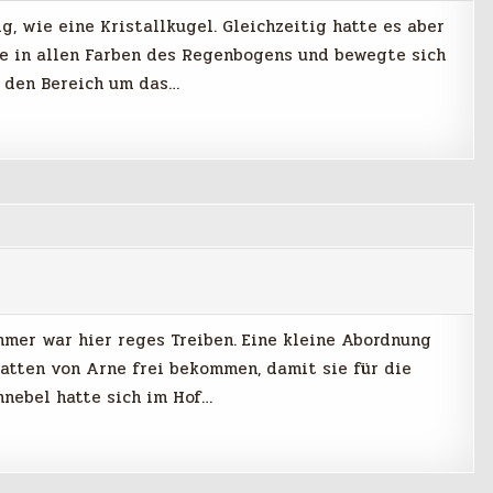
g, wie eine Kristallkugel. Gleichzeitig hatte es aber
te in allen Farben des Regenbogens und bewegte sich
ß den Bereich um das…
mmer war hier reges Treiben. Eine kleine Abordnung
 hatten von Arne frei bekommen, damit sie für die
nebel hatte sich im Hof…