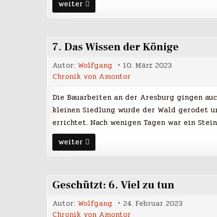
8.
weiter
Das
Tierkreuz
7. Das Wissen der Könige
Autor:
Wolfgang
10. März 2023
Chronik von Amontor
Die Bauarbeiten an der Aresburg gingen auc
kleinen Siedlung wurde der Wald gerodet un
errichtet. Nach wenigen Tagen war ein Stein
7.
weiter
Das
Wissen
der
Könige
Geschützt: 6. Viel zu tun
Autor:
Wolfgang
24. Februar 2023
Chronik von Amontor