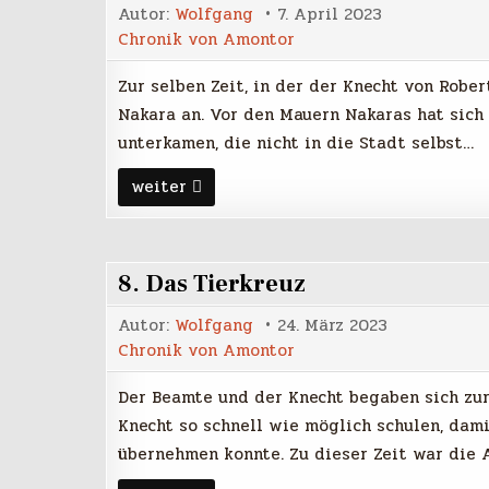
Autor:
Wolfgang
7. April 2023
Chronik von Amontor
Zur selben Zeit, in der der Knecht von Rober
Nakara an. Vor den Mauern Nakaras hat sich 
unterkamen, die nicht in die Stadt selbst…
9.
weiter
Der
Baumeister
8. Das Tierkreuz
Autor:
Wolfgang
24. März 2023
Chronik von Amontor
Der Beamte und der Knecht begaben sich zu
Knecht so schnell wie möglich schulen, dam
übernehmen konnte. Zu dieser Zeit war die 