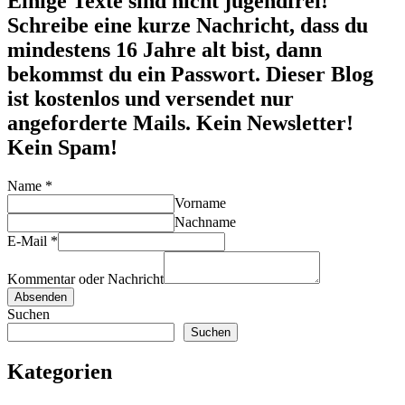
Einige Texte sind nicht jugendfrei!
Schreibe eine kurze Nachricht, dass du
mindestens 16 Jahre alt bist, dann
bekommst du ein Passwort. Dieser Blog
ist kostenlos und versendet nur
angeforderte Mails. Kein Newsletter!
Kein Spam!
Name
*
Vorname
Nachname
E-Mail
*
Kommentar oder Nachricht
Absenden
Suchen
Suchen
Kategorien