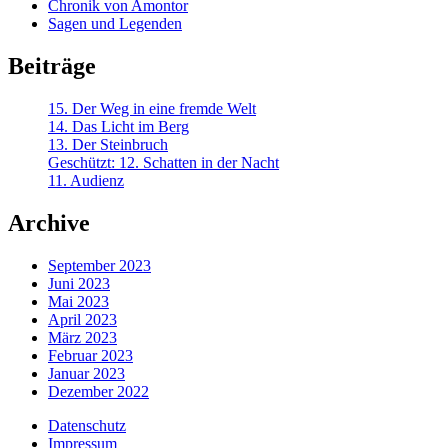
Chronik von Amontor
Sagen und Legenden
Beiträge
15. Der Weg in eine fremde Welt
14. Das Licht im Berg
13. Der Steinbruch
Geschützt: 12. Schatten in der Nacht
11. Audienz
Archive
September 2023
Juni 2023
Mai 2023
April 2023
März 2023
Februar 2023
Januar 2023
Dezember 2022
Datenschutz
Impressum