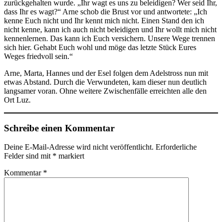
zurückgehalten wurde. „Ihr wagt es uns zu beleidigen? Wer seid Ihr,
dass Ihr es wagt?“ Arne schob die Brust vor und antwortete: „Ich
kenne Euch nicht und Ihr kennt mich nicht. Einen Stand den ich
nicht kenne, kann ich auch nicht beleidigen und Ihr wollt mich nicht
kennenlernen. Das kann ich Euch versichern. Unsere Wege trennen
sich hier. Gehabt Euch wohl und möge das letzte Stück Eures
Weges friedvoll sein.“
Arne, Marta, Hannes und der Esel folgen dem Adelstross nun mit
etwas Abstand. Durch die Verwundeten, kam dieser nun deutlich
langsamer voran. Ohne weitere Zwischenfälle erreichten alle den
Ort Luz.
Schreibe einen Kommentar
Deine E-Mail-Adresse wird nicht veröffentlicht.
Erforderliche
Felder sind mit
*
markiert
Kommentar
*