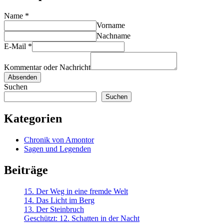
Name
*
Vorname
Nachname
E-Mail
*
Kommentar oder Nachricht
Absenden
Suchen
Suchen
Kategorien
Chronik von Amontor
Sagen und Legenden
Beiträge
15. Der Weg in eine fremde Welt
14. Das Licht im Berg
13. Der Steinbruch
Geschützt: 12. Schatten in der Nacht