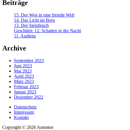
Beiträge
15. Der Weg in eine fremde Welt
14. Das Licht im Berg
13. Der Steinbruch
Geschützt: 12. Schatten in der Nacht
11. Audienz
Archive
September 2023
Juni 2023
Mai 2023
April 2023
März 2023
Februar 2023
Januar 2023
Dezember 2022
Datenschutz
Impressum
Kontakt
Copyright © 2026 Amontor