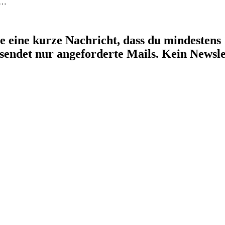
,…
be eine kurze Nachricht, dass du mindestens
ersendet nur angeforderte Mails. Kein Newsl