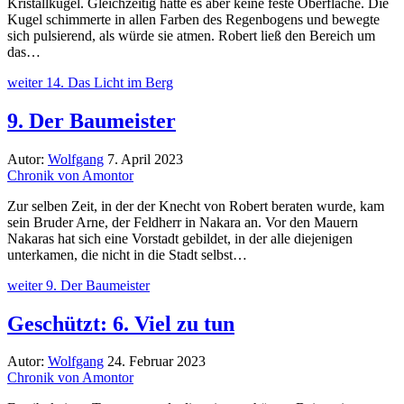
Kristallkugel. Gleichzeitig hatte es aber keine feste Oberfläche. Die
Kugel schimmerte in allen Farben des Regenbogens und bewegte
sich pulsierend, als würde sie atmen. Robert ließ den Bereich um
das…
weiter
14. Das Licht im Berg
9. Der Baumeister
Autor:
Wolfgang
7. April 2023
Chronik von Amontor
Zur selben Zeit, in der der Knecht von Robert beraten wurde, kam
sein Bruder Arne, der Feldherr in Nakara an. Vor den Mauern
Nakaras hat sich eine Vorstadt gebildet, in der alle diejenigen
unterkamen, die nicht in die Stadt selbst…
weiter
9. Der Baumeister
Geschützt: 6. Viel zu tun
Autor:
Wolfgang
24. Februar 2023
Chronik von Amontor