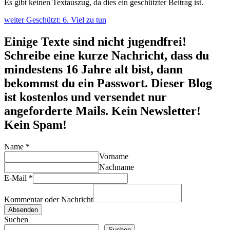
Es gibt keinen Textauszug, da dies ein geschützter Beitrag ist.
weiter
Geschützt: 6. Viel zu tun
Einige Texte sind nicht jugendfrei!
Schreibe eine kurze Nachricht, dass du
mindestens 16 Jahre alt bist, dann
bekommst du ein Passwort. Dieser Blog
ist kostenlos und versendet nur
angeforderte Mails. Kein Newsletter!
Kein Spam!
Name
*
Vorname
Nachname
E-Mail
*
Kommentar oder Nachricht
Absenden
Suchen
Suchen